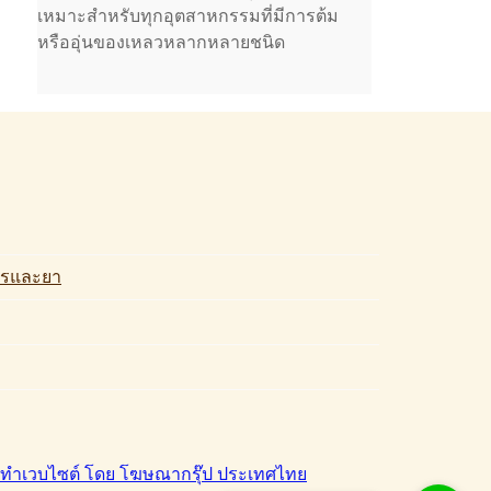
เหมาะสำหรับทุกอุตสาหกรรมที่มีการต้ม
หรืออุ่นของเหลวหลากหลายชนิด
รและยา
ำเวบไซต์ โดย โฆษณากรุ๊ป ประเทศไทย