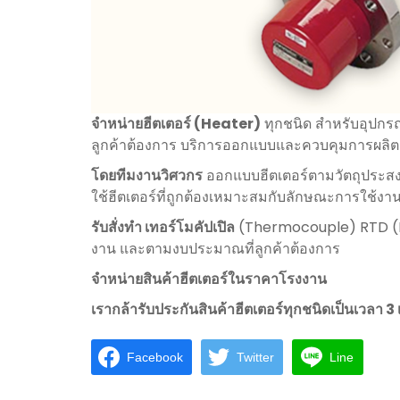
จำหน่ายฮีตเตอร์ (Heater)
ทุกชนิด สำหรับอุปกรณ
ลูกค้าต้องการ บริการออกแบบและควบคุมการผลิต
โดยทีมงานวิศวกร
ออกแบบฮีตเตอร์ตามวัตถุประสง
ใช้ฮีตเตอร์ที่ถูกต้องเหมาะสมกับลักษณะการใช้งาน 
รับสั่งทำ เทอร์โมคัปเปิล
(Thermocouple) RTD (Pt10
งาน และตามงบประมาณที่ลูกค้าต้องการ
จำหน่ายสินค้าฮีตเตอร์ในราคาโรงงาน
เรากล้ารับประกันสินค้าฮีตเตอร์ทุกชนิดเป็นเวลา 3 
Facebook
Twitter
Line