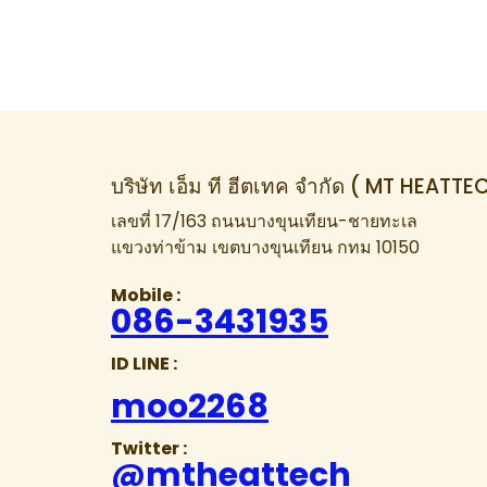
บริษัท เอ็ม ที ฮีตเทค จำกัด ( MT HEATTE
เลขที่ 17/163 ถนนบางขุนเทียน-ชายทะเล
แขวงท่าข้าม เขตบางขุนเทียน กทม 10150
Mobile :
086-3431935
ID LINE :
moo2268
Twitter :
@mtheattech