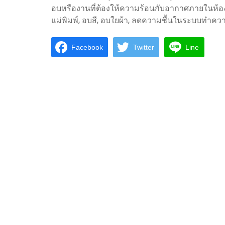
อบหรืองานที่ต้องให้ความร้อนกับอากาศภายในห้อง
แม่พิมพ์, อบสี, อบใยผ้า, ลดความชื้นในระบบทำควา
Facebook
Twitter
Line