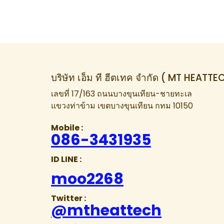
บริษัท เอ็ม ที ฮีตเทค จำกัด ( MT HEATTE
เลขที่ 17/163 ถนนบางขุนเทียน-ชายทะเล
แขวงท่าข้าม เขตบางขุนเทียน กทม 10150
Mobile :
086-3431935
ID LINE :
moo2268
Twitter :
@mtheattech