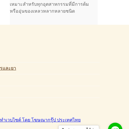
เหมาะสำหรับทุกอุตสาหกรรมที่มีการต้ม
หรืออุ่นของเหลวหลากหลายชนิด
รและยา
ำเวบไซต์ โดย โฆษณากรุ๊ป ประเทศไทย